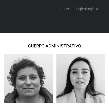
anamaria.iglesias@uv.cl
CUERPO ADMINISTRATIVO