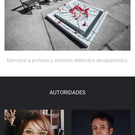
Memorial a profesor y alumnos detenidos desaparecidos.
AUTORIDADES