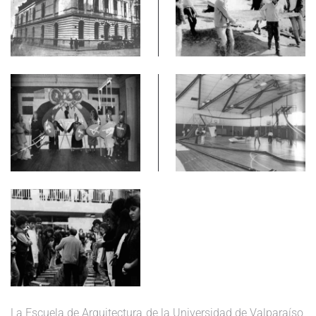
La Escuela de Arquitectura de la Universidad de Valparaíso,