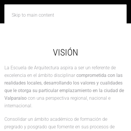
Skip to main content
VISIÓN
La Escuela de Arquitectura aspira a ser un referente de
excelencia en el ámbito disciplinar
comprometida con las
realidades locales, desarrollando los valores y cualidades
que le otorga su particular emplazamiento en la ciudad de
Valparaíso
con una perspectiva regional, nacional e
internacional.
Consolidar un ámbito académico de formación de
pregrado y posgrado que fomente en sus procesos de