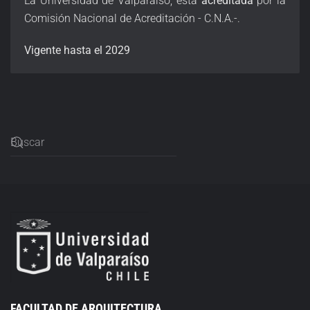
La Universidad de Valparaíso
, está
acreditada
por la
Comisión Nacional de Acreditación - C.N.A.-.
Vigente hasta el 2029
FACULTAD DE ARQUITECTURA