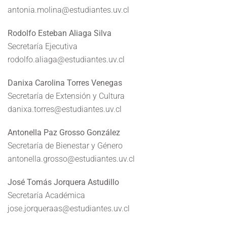
antonia.molina@estudiantes.uv.cl
Rodolfo Esteban Aliaga Silva
Secretaría Ejecutiva
rodolfo.aliaga@estudiantes.uv.cl
Danixa Carolina Torres Venegas
Secretaría de Extensión y Cultura
danixa.torres@estudiantes.uv.cl
Antonella Paz Grosso González
Secretaría de Bienestar y Género
antonella.grosso@estudiantes.uv.cl
José Tomás Jorquera Astudillo
Secretaría Académica
jose.jorqueraas@estudiantes.uv.cl