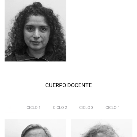
CUERPO DOCENTE
ALL
CICLO 1
CICLO 2
CICLO 3
CICLO 4