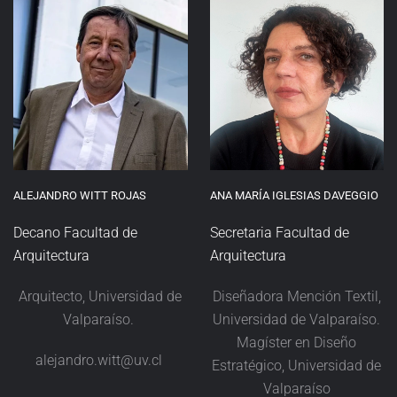
ALEJANDRO WITT ROJAS
ANA MARÍA IGLESIAS DAVEGGIO
Decano Facultad de
Secretaria Facultad de
Arquitectura
Arquitectura
Arquitecto, Universidad de
Diseñadora Mención Textil,
Valparaíso.
Universidad de Valparaíso.
Magíster en Diseño
alejandro.witt@uv.cl
Estratégico, Universidad de
Valparaíso